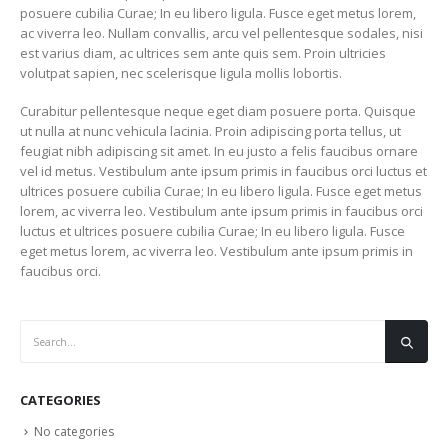
posuere cubilia Curae; In eu libero ligula. Fusce eget metus lorem,
ac viverra leo. Nullam convallis, arcu vel pellentesque sodales, nisi
est varius diam, ac ultrices sem ante quis sem. Proin ultricies
volutpat sapien, nec scelerisque ligula mollis lobortis.
Curabitur pellentesque neque eget diam posuere porta. Quisque
ut nulla at nunc vehicula lacinia. Proin adipiscing porta tellus, ut
feugiat nibh adipiscing sit amet. In eu justo a felis faucibus ornare
vel id metus. Vestibulum ante ipsum primis in faucibus orci luctus et
ultrices posuere cubilia Curae; In eu libero ligula. Fusce eget metus
lorem, ac viverra leo. Vestibulum ante ipsum primis in faucibus orci
luctus et ultrices posuere cubilia Curae; In eu libero ligula. Fusce
eget metus lorem, ac viverra leo. Vestibulum ante ipsum primis in
faucibus orci.
CATEGORIES
No categories